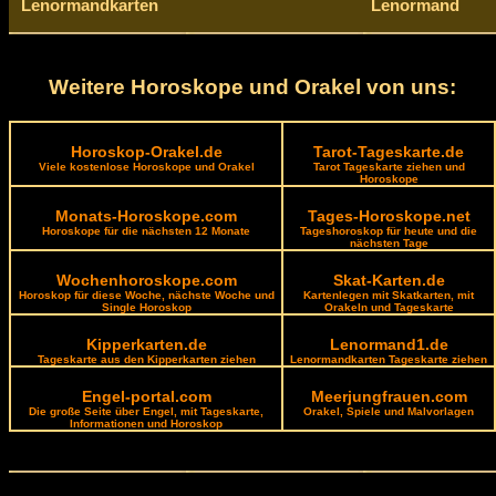
Lenormandkarten
Lenormand
Weitere Horoskope und Orakel von uns:
Horoskop-Orakel.de
Tarot-Tageskarte.de
Viele kostenlose Horoskope und Orakel
Tarot Tageskarte ziehen und
Horoskope
Monats-Horoskope.com
Tages-Horoskope.net
Horoskope für die nächsten 12 Monate
Tageshoroskop für heute und die
nächsten Tage
Wochenhoroskope.com
Skat-Karten.de
Horoskop für diese Woche, nächste Woche und
Kartenlegen mit Skatkarten, mit
Single Horoskop
Orakeln und Tageskarte
Kipperkarten.de
Lenormand1.de
Tageskarte aus den Kipperkarten ziehen
Lenormandkarten Tageskarte ziehen
Engel-portal.com
Meerjungfrauen.com
Die große Seite über Engel, mit Tageskarte,
Orakel, Spiele und Malvorlagen
Informationen und Horoskop