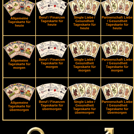
Beruf / Finanzen
Single Liebe /
Partnerschaft Liebe
Allgemeine
Tageskarte für
Gesundheit
/ Gesundheit
Tageskarte für
heute
Tageskarte für
Tageskarte für
heute
heute
heute
Beruf / Finanzen
Single Liebe /
Partnerschaft Liebe
Allgemeine
Tageskarte für
Gesundheit
/ Gesundheit
Tageskarte für
morgen
Tageskarte für
Tageskarte für
morgen
morgen
morgen
Beruf / Finanzen
Single Liebe /
Partnerschaft Liebe
Allgemeine
Tageskarte für
Gesundheit
/ Gesundheit
Tageskarte für
übermorgen
Tageskarte für
Tageskarte für
übermorgen
übermorgen
übermorgen