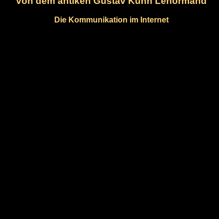
von dem antiken Gustav Kühn Lenormand
Die Kommunikation im Internet