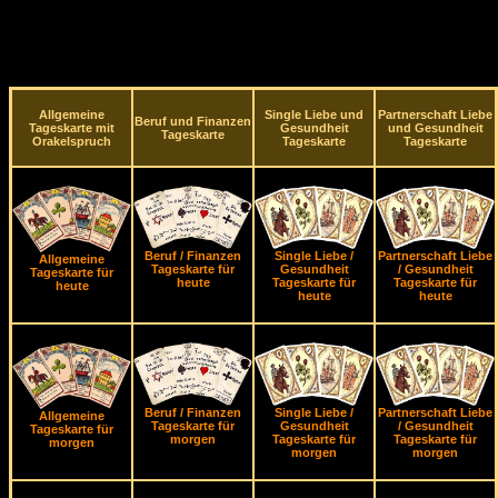
Allgemeine
Single Liebe und
Partnerschaft Liebe
Beruf und Finanzen
Tageskarte mit
Gesundheit
und Gesundheit
Tageskarte
Orakelspruch
Tageskarte
Tageskarte
Beruf / Finanzen
Single Liebe /
Partnerschaft Liebe
Allgemeine
Tageskarte für
Gesundheit
/ Gesundheit
Tageskarte für
heute
Tageskarte für
Tageskarte für
heute
heute
heute
Beruf / Finanzen
Single Liebe /
Partnerschaft Liebe
Allgemeine
Tageskarte für
Gesundheit
/ Gesundheit
Tageskarte für
morgen
Tageskarte für
Tageskarte für
morgen
morgen
morgen