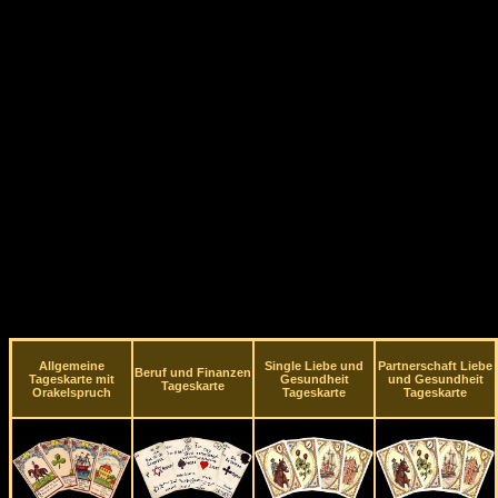
Allgemeine
Single Liebe und
Partnerschaft Liebe
Beruf und Finanzen
Tageskarte mit
Gesundheit
und Gesundheit
Tageskarte
Orakelspruch
Tageskarte
Tageskarte