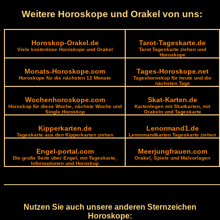
Weitere Horoskope und Orakel von uns:
Horoskop-Orakel.de
Tarot-Tageskarte.de
Viele kostenlose Horoskope und Orakel
Tarot Tageskarte ziehen und
Horoskope
Monats-Horoskope.com
Tages-Horoskope.net
Horoskope für die nächsten 12 Monate
Tageshoroskop für heute und die
nächsten Tage
Wochenhoroskope.com
Skat-Karten.de
Horoskop für diese Woche, nächste Woche und
Kartenlegen mit Skatkarten, mit
Single Horoskop
Orakeln und Tageskarte
Kipperkarten.de
Lenormand1.de
Tageskarte aus den Kipperkarten ziehen
Lenormandkarten Tageskarte ziehen
Engel-portal.com
Meerjungfrauen.com
Die große Seite über Engel, mit Tageskarte,
Orakel, Spiele und Malvorlagen
Informationen und Horoskop
Nutzen Sie auch unsere anderen Sternzeichen
Horoskope: