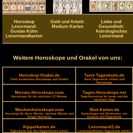
Horoskop
Geld und Arbeit:
Liebe und
Lenormand:
Medium Karten
Gesundheit:
Gustav Kühn
Astrologisches
Lenormandkarten
Lenormand
Weitere Horoskope und Orakel von uns:
Horoskop-Orakel.de
Tarot-Tageskarte.de
Viele kostenlose Horoskope und Orakel
Tarot Tageskarte ziehen und
Horoskope
Monats-Horoskope.com
Tages-Horoskope.net
Horoskope für die nächsten 12 Monate
Tageshoroskop für heute und die
nächsten Tage
Wochenhoroskope.com
Skat-Karten.de
Horoskop für diese Woche, nächste Woche und
Kartenlegen mit Skatkarten, mit
Single Horoskop
Orakeln und Tageskarte
Kipperkarten.de
Lenormand1.de
Tageskarte aus den Kipperkarten ziehen
Lenormandkarten Tageskarte ziehen