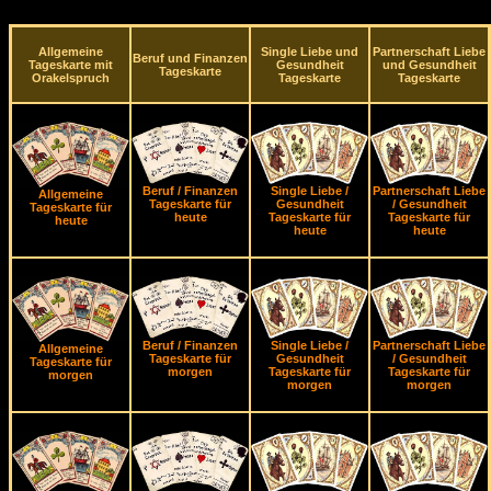
Allgemeine
Single Liebe und
Partnerschaft Liebe
Beruf und Finanzen
Tageskarte mit
Gesundheit
und Gesundheit
Tageskarte
Orakelspruch
Tageskarte
Tageskarte
Beruf / Finanzen
Single Liebe /
Partnerschaft Liebe
Allgemeine
Tageskarte für
Gesundheit
/ Gesundheit
Tageskarte für
heute
Tageskarte für
Tageskarte für
heute
heute
heute
Beruf / Finanzen
Single Liebe /
Partnerschaft Liebe
Allgemeine
Tageskarte für
Gesundheit
/ Gesundheit
Tageskarte für
morgen
Tageskarte für
Tageskarte für
morgen
morgen
morgen