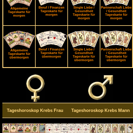
Beruf / Finanzen
Single Liebe /
Partnerschaft Liebe
Allgemeine
Tageskarte für
Gesundheit
/ Gesundheit
Tageskarte für
morgen
Tageskarte für
Tageskarte für
morgen
morgen
morgen
Beruf / Finanzen
Single Liebe /
Partnerschaft Liebe
Allgemeine
Tageskarte für
Gesundheit
/ Gesundheit
Tageskarte für
übermorgen
Tageskarte für
Tageskarte für
übermorgen
übermorgen
übermorgen
Tageshoroskop Krebs Frau
Tageshoroskop Krebs Mann