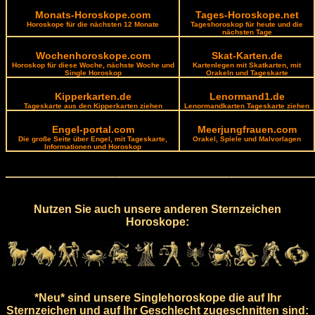
Monats-Horoskope.com
Tages-Horoskope.net
Horoskope für die nächsten 12 Monate
Tageshoroskop für heute und die
nächsten Tage
Wochenhoroskope.com
Skat-Karten.de
Horoskop für diese Woche, nächste Woche und
Kartenlegen mit Skatkarten, mit
Single Horoskop
Orakeln und Tageskarte
Kipperkarten.de
Lenormand1.de
Tageskarte aus den Kipperkarten ziehen
Lenormandkarten Tageskarte ziehen
Engel-portal.com
Meerjungfrauen.com
Die große Seite über Engel, mit Tageskarte,
Orakel, Spiele und Malvorlagen
Informationen und Horoskop
Nutzen Sie auch unsere anderen Sternzeichen
Horoskope:
*Neu* sind unsere Singlehoroskope die auf Ihr
Sternzeichen und auf Ihr Geschlecht zugeschnitten sind: