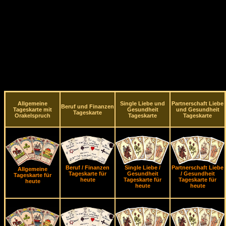
Allgemeine
Single Liebe und
Partnerschaft Liebe
Beruf und Finanzen
Tageskarte mit
Gesundheit
und Gesundheit
Tageskarte
Orakelspruch
Tageskarte
Tageskarte
Beruf / Finanzen
Single Liebe /
Partnerschaft Liebe
Allgemeine
Tageskarte für
Gesundheit
/ Gesundheit
Tageskarte für
heute
Tageskarte für
Tageskarte für
heute
heute
heute