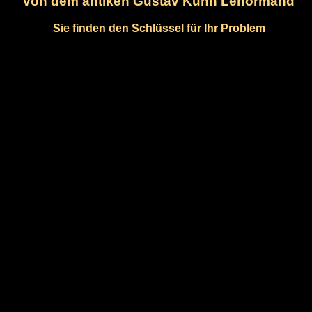
von dem antiken Gustav Kühn Lenormand
Sie finden den Schlüssel für Ihr Problem