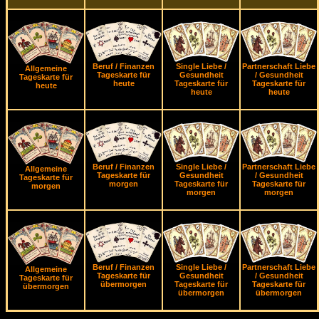
Beruf / Finanzen
Single Liebe /
Partnerschaft Liebe
Allgemeine
Tageskarte für
Gesundheit
/ Gesundheit
Tageskarte für
heute
Tageskarte für
Tageskarte für
heute
heute
heute
Beruf / Finanzen
Single Liebe /
Partnerschaft Liebe
Allgemeine
Tageskarte für
Gesundheit
/ Gesundheit
Tageskarte für
morgen
Tageskarte für
Tageskarte für
morgen
morgen
morgen
Beruf / Finanzen
Single Liebe /
Partnerschaft Liebe
Allgemeine
Tageskarte für
Gesundheit
/ Gesundheit
Tageskarte für
übermorgen
Tageskarte für
Tageskarte für
übermorgen
übermorgen
übermorgen