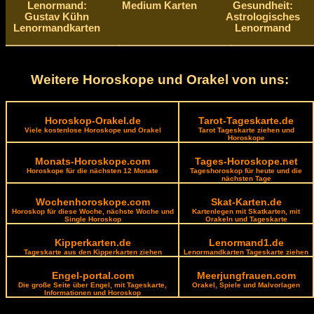
Lenormand:
Medium Karten
Gesundheit:
Gustav Kühn
Astrologisches
Lenormandkarten
Lenormand
Weitere Horoskope und Orakel von uns:
Horoskop-Orakel.de
Tarot-Tageskarte.de
Viele kostenlose Horoskope und Orakel
Tarot Tageskarte ziehen und
Horoskope
Monats-Horoskope.com
Tages-Horoskope.net
Horoskope für die nächsten 12 Monate
Tageshoroskop für heute und die
nächsten Tage
Wochenhoroskope.com
Skat-Karten.de
Horoskop für diese Woche, nächste Woche und
Kartenlegen mit Skatkarten, mit
Single Horoskop
Orakeln und Tageskarte
Kipperkarten.de
Lenormand1.de
Tageskarte aus den Kipperkarten ziehen
Lenormandkarten Tageskarte ziehen
Engel-portal.com
Meerjungfrauen.com
Die große Seite über Engel, mit Tageskarte,
Orakel, Spiele und Malvorlagen
Informationen und Horoskop