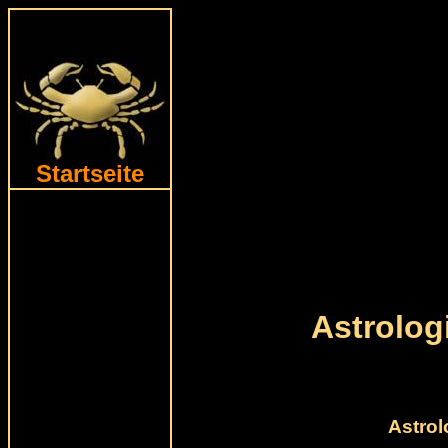
Startseite
Astrolo
Astrol