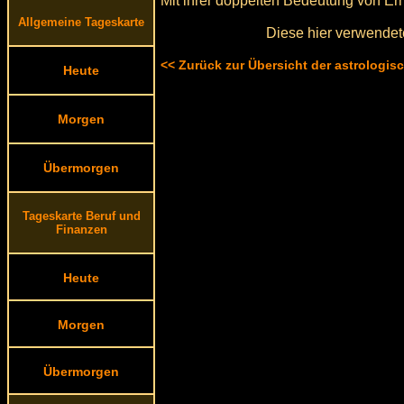
Mit ihrer doppelten Bedeutung von Er
Allgemeine Tageskarte
Diese hier verwendet
<< Zurück zur Übersicht der astrologi
Heute
Morgen
Übermorgen
Tageskarte Beruf und
Finanzen
Heute
Morgen
Übermorgen