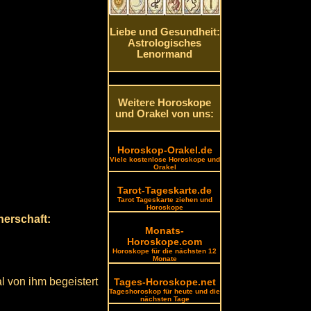
Liebe und Gesundheit:
Astrologisches
Lenormand
Weitere Horoskope
und Orakel von uns:
Horoskop-Orakel.de
Viele kostenlose Horoskope und
Orakel
Tarot-Tageskarte.de
Tarot Tageskarte ziehen und
Horoskope
nerschaft:
Monats-
Horoskope.com
Horoskope für die nächsten 12
Monate
l von ihm begeistert
Tages-Horoskope.net
Tageshoroskop für heute und die
nächsten Tage