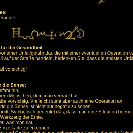
se:
chneide.
für die Gesundheit:
or einer Unfallgefahr dar, die mit einer eventuellen Operation v
ll auf der Straße handeln, bedenken Sie, dass die meisten Unf
ll vorsichtig!
e die Sense:
efahr hin.
 einem Menschen, dem man vertraut hat.
ße vorsichtig. Vielleicht steht aber auch eine Operation an.
e die Sense ist nicht nur negativ zu sehen.
nitt. Symbolisch bedeutet das, dass man eine Situation beende
 Werkzeug der Ernte.
et, was man sät.
Einzelkarte zu erkennen.