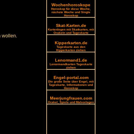
Wochenhoroskope
Horoskop für diese Woche,
nächste Woche und Single
Horoskop
Skat-Karten.de
Kartenlegen mit Skatkarten, mit
Orakeln und Tageskarte
 wollen.
Kipperkarten.de
Tageskarte aus den
Kipperkarten ziehen
Lenormand1.de
Lenormandkarten Tageskarte
ziehen
Engel-portal.com
Die große Seite über Engel, mit
Tageskarte, Informationen und
Horoskop
Meerjungfrauen.com
Orakel, Spiele und Malvorlagen