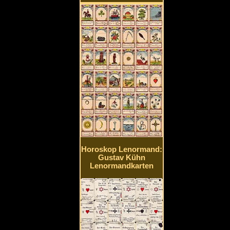
Horoskop Lenormand:
Gustav Kühn
Lenormandkarten