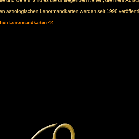
nte und Gefahr, sind es die umliegenden Karten, die mehr Aufs
en astrologischen Lenormandkarten werden seit 1998 veröffentli
schen Lenormandkarten <<