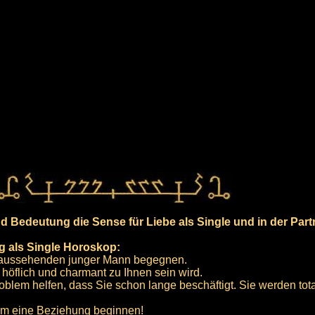
Bedeutung die Sense für Liebe als Single und in der Part
g als Single Horoskop:
t aussehenden junger Mann begegnen.
 höflich und charmant zu Ihnen sein wird.
lem helfen, dass Sie schon lange beschäftigt. Sie werden tota
ihm eine Beziehung beginnen!