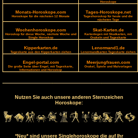
Horoskope
Monats-Horoskope.com
Tages-Horoskope.net
Horoskope für die nächsten 12 Monate
Tageshoroskop für heute und die
nächsten Tage
Wochenhoroskope.com
Skat-Karten.de
Horoskop für diese Woche, nächste Woche und
Kartenlegen mit Skatkarten, mit
Single Horoskop
Orakeln und Tageskarte
Kipperkarten.de
Lenormand1.de
Tageskarte aus den Kipperkarten ziehen
Lenormandkarten Tageskarte ziehen
Engel-portal.com
Meerjungfrauen.com
Die große Seite über Engel, mit Tageskarte,
Orakel, Spiele und Malvorlagen
Informationen und Horoskop
Nutzen Sie auch unsere anderen Sternzeichen
Horoskope:
*Neu* sind unsere Singlehoroskope die auf Ihr