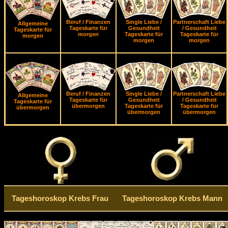
Beruf / Finanzen
Single Liebe /
Partnerschaft Liebe
Allgemeine
Tageskarte für
Gesundheit
/ Gesundheit
Tageskarte für
morgen
Tageskarte für
Tageskarte für
morgen
morgen
morgen
Beruf / Finanzen
Single Liebe /
Partnerschaft Liebe
Allgemeine
Tageskarte für
Gesundheit
/ Gesundheit
Tageskarte für
übermorgen
Tageskarte für
Tageskarte für
übermorgen
übermorgen
übermorgen
Tageshoroskop Krebs Frau
Tageshoroskop Krebs Mann