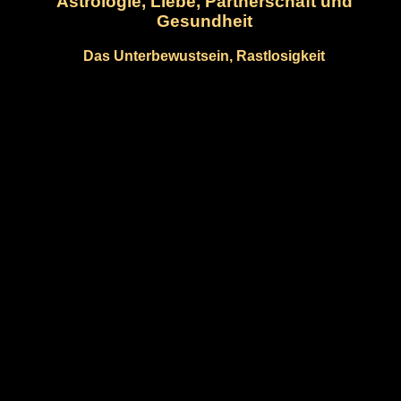
Astrologie, Liebe, Partnerschaft und
Gesundheit
Das Unterbewustsein, Rastlosigkeit