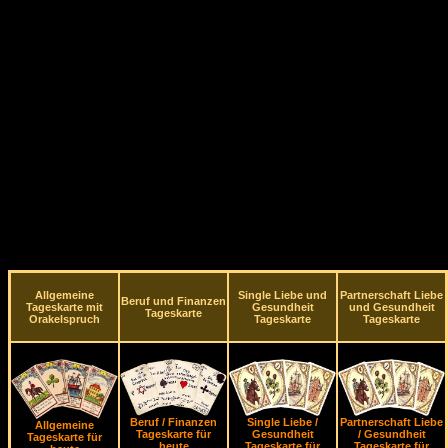
Allgemeine
Single Liebe und
Partnerschaft Liebe
Beruf und Finanzen
Tageskarte mit
Gesundheit
und Gesundheit
Tageskarte
Orakelspruch
Tageskarte
Tageskarte
Beruf / Finanzen
Single Liebe /
Partnerschaft Liebe
Allgemeine
Tageskarte für
Gesundheit
/ Gesundheit
Tageskarte für
heute
Tageskarte für
Tageskarte für