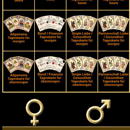
heute
heute
heute
Beruf / Finanzen
Single Liebe /
Partnerschaft Liebe
Allgemeine
Tageskarte für
Gesundheit
/ Gesundheit
Tageskarte für
morgen
Tageskarte für
Tageskarte für
morgen
morgen
morgen
Beruf / Finanzen
Single Liebe /
Partnerschaft Liebe
Allgemeine
Tageskarte für
Gesundheit
/ Gesundheit
Tageskarte für
übermorgen
Tageskarte für
Tageskarte für
übermorgen
übermorgen
übermorgen