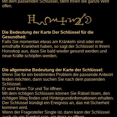
Mit dem passenden Schlüssel, steht Ihnen die ganze Welt
offen.
Die Bedeutung der Karte Der Schlüssel für die
Gesundheit:
Falls Sie momentan etwas am Kränkeln sind oder eine
ernsthafte Krankheit haben, so sagt der Schlüssel in Ihrem
Horoskop aus, dass Sie bald wieder gesund werden und
neue Kräfte schöpfen werden.
Die allgemeine Bedeutung der Karte der Schlüssel:
Wenn Sie für ein bestimmtes Problem die passende Antwort
finden möchten, dann suchen Sie nach dem passenden
Schlüssel.
Er wird Ihnen Tür und Tor öffnen.
Mit dem richtigen Schlüssen können Sie Rätsel lösen, den
richtigen Weg finden und Hintergrundinformationen erhalten.
Der Schlüssel kündigt ein Ereigniss an, das mit Sicherheit
kommen wird.
Wenn der Fragesteller Single ist, dann kann der Schlüssel
auch als ein Symbol sein, ein Herz zu öffnen.