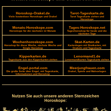
Horoskop-Orakel.de
Tarot-Tageskarte.de
Viele kostenlose Horoskope und Orakel
Tarot Tageskarte ziehen und
Horoskope
Monats-Horoskope.com
Tages-Horoskope.net
Horoskope für die nächsten 12 Monate
Tageshoroskop für heute und die
nächsten Tage
Wochenhoroskope.com
Skat-Karten.de
Horoskop für diese Woche, nächste Woche und
Kartenlegen mit Skatkarten, mit
Single Horoskop
Orakeln und Tageskarte
Kipperkarten.de
Lenormand1.de
Tageskarte aus den Kipperkarten ziehen
Lenormandkarten Tageskarte ziehen
Engel-portal.com
Meerjungfrauen.com
Die große Seite über Engel, mit Tageskarte,
Orakel, Spiele und Malvorlagen
Informationen und Horoskop
Nutzen Sie auch unsere anderen Sternzeichen
Horoskope: