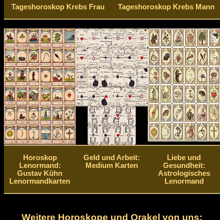
Tageshoroskop Krebs Frau
Tageshoroskop Krebs Mann
Horoskop
Geld und Arbeit:
Liebe und
Lenormand:
Medium Karten
Gesundheit:
Gustav Kühn
Astrologisches
Lenormandkarten
Lenormand
Weitere Horoskope und Orakel von uns: