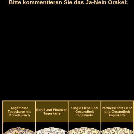
Bitte kommentieren Sie das Ja-Nein Orakel:
Allgemeine
Single Liebe und
Partnerschaft Liebe
Beruf und Finanzen
Tageskarte mit
Gesundheit
und Gesundheit
Tageskarte
Orakelspruch
Tageskarte
Tageskarte