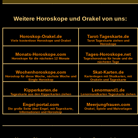
Weitere Horoskope und Orakel von uns:
Horoskop-Orakel.de
Tarot-Tageskarte.de
Viele kostenlose Horoskope und Orakel
Tarot Tageskarte ziehen und
Horoskope
Monats-Horoskope.com
Tages-Horoskope.net
Horoskope für die nächsten 12 Monate
Tageshoroskop für heute und die
nächsten Tage
Wochenhoroskope.com
Skat-Karten.de
Horoskop für diese Woche, nächste Woche und
Kartenlegen mit Skatkarten, mit
Single Horoskop
Orakeln und Tageskarte
Kipperkarten.de
Lenormand1.de
Tageskarte aus den Kipperkarten ziehen
Lenormandkarten Tageskarte ziehen
Engel-portal.com
Meerjungfrauen.com
Die große Seite über Engel, mit Tageskarte,
Orakel, Spiele und Malvorlagen
Informationen und Horoskop