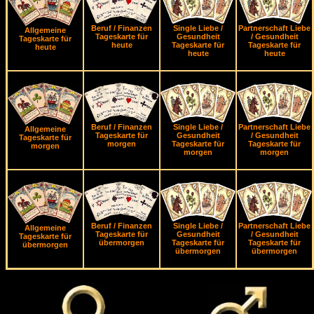
Beruf / Finanzen
Single Liebe /
Partnerschaft Liebe
Allgemeine
Tageskarte für
Gesundheit
/ Gesundheit
Tageskarte für
heute
Tageskarte für
Tageskarte für
heute
heute
heute
Beruf / Finanzen
Single Liebe /
Partnerschaft Liebe
Allgemeine
Tageskarte für
Gesundheit
/ Gesundheit
Tageskarte für
morgen
Tageskarte für
Tageskarte für
morgen
morgen
morgen
Beruf / Finanzen
Single Liebe /
Partnerschaft Liebe
Allgemeine
Tageskarte für
Gesundheit
/ Gesundheit
Tageskarte für
übermorgen
Tageskarte für
Tageskarte für
übermorgen
übermorgen
übermorgen