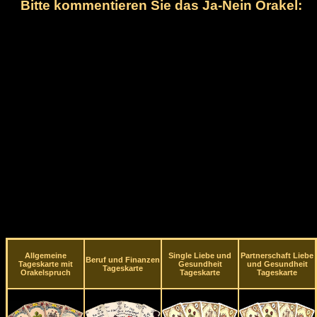
Bitte kommentieren Sie das Ja-Nein Orakel:
Allgemeine
Single Liebe und
Partnerschaft Liebe
Beruf und Finanzen
Tageskarte mit
Gesundheit
und Gesundheit
Tageskarte
Orakelspruch
Tageskarte
Tageskarte