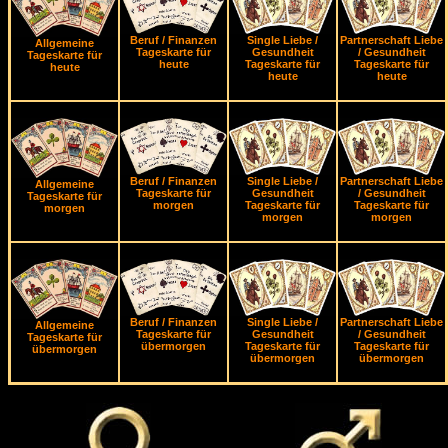
Beruf / Finanzen
Single Liebe /
Partnerschaft Liebe
Allgemeine
Tageskarte für
Gesundheit
/ Gesundheit
Tageskarte für
heute
Tageskarte für
Tageskarte für
heute
heute
heute
Beruf / Finanzen
Single Liebe /
Partnerschaft Liebe
Allgemeine
Tageskarte für
Gesundheit
/ Gesundheit
Tageskarte für
morgen
Tageskarte für
Tageskarte für
morgen
morgen
morgen
Beruf / Finanzen
Single Liebe /
Partnerschaft Liebe
Allgemeine
Tageskarte für
Gesundheit
/ Gesundheit
Tageskarte für
übermorgen
Tageskarte für
Tageskarte für
übermorgen
übermorgen
übermorgen