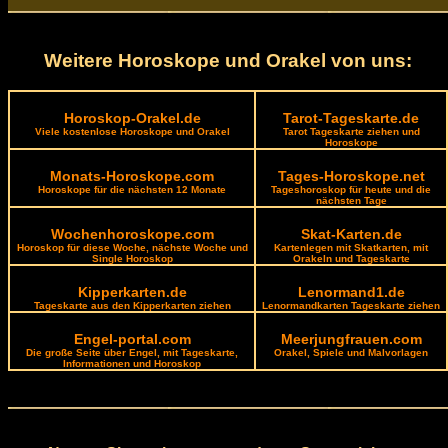
Weitere Horoskope und Orakel von uns:
Horoskop-Orakel.de
Tarot-Tageskarte.de
Viele kostenlose Horoskope und Orakel
Tarot Tageskarte ziehen und
Horoskope
Monats-Horoskope.com
Tages-Horoskope.net
Horoskope für die nächsten 12 Monate
Tageshoroskop für heute und die
nächsten Tage
Wochenhoroskope.com
Skat-Karten.de
Horoskop für diese Woche, nächste Woche und
Kartenlegen mit Skatkarten, mit
Single Horoskop
Orakeln und Tageskarte
Kipperkarten.de
Lenormand1.de
Tageskarte aus den Kipperkarten ziehen
Lenormandkarten Tageskarte ziehen
Engel-portal.com
Meerjungfrauen.com
Die große Seite über Engel, mit Tageskarte,
Orakel, Spiele und Malvorlagen
Informationen und Horoskop