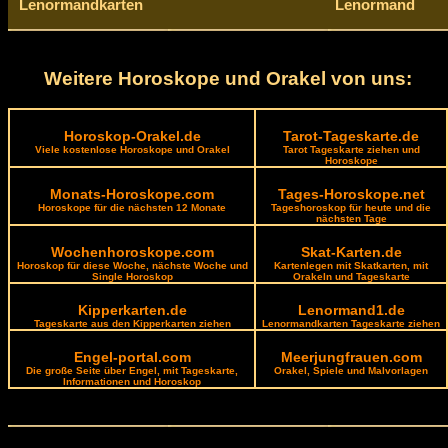
Lenormandkarten
Lenormand
Weitere Horoskope und Orakel von uns:
Horoskop-Orakel.de
Tarot-Tageskarte.de
Viele kostenlose Horoskope und Orakel
Tarot Tageskarte ziehen und
Horoskope
Monats-Horoskope.com
Tages-Horoskope.net
Horoskope für die nächsten 12 Monate
Tageshoroskop für heute und die
nächsten Tage
Wochenhoroskope.com
Skat-Karten.de
Horoskop für diese Woche, nächste Woche und
Kartenlegen mit Skatkarten, mit
Single Horoskop
Orakeln und Tageskarte
Kipperkarten.de
Lenormand1.de
Tageskarte aus den Kipperkarten ziehen
Lenormandkarten Tageskarte ziehen
Engel-portal.com
Meerjungfrauen.com
Die große Seite über Engel, mit Tageskarte,
Orakel, Spiele und Malvorlagen
Informationen und Horoskop