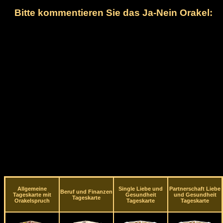
Bitte kommentieren Sie das Ja-Nein Orakel:
Allgemeine
Single Liebe und
Partnerschaft Liebe
Beruf und Finanzen
Tageskarte mit
Gesundheit
und Gesundheit
Tageskarte
Orakelspruch
Tageskarte
Tageskarte