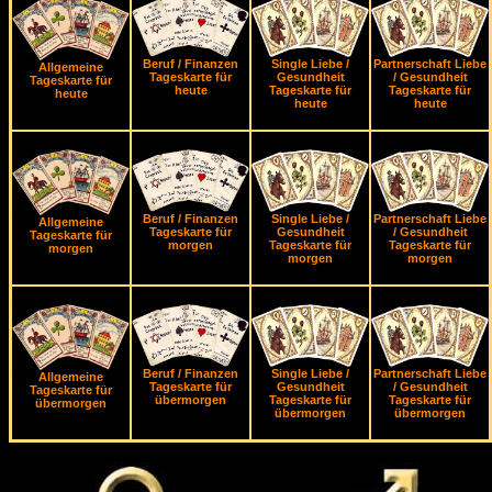
Beruf / Finanzen
Single Liebe /
Partnerschaft Liebe
Allgemeine
Tageskarte für
Gesundheit
/ Gesundheit
Tageskarte für
heute
Tageskarte für
Tageskarte für
heute
heute
heute
Beruf / Finanzen
Single Liebe /
Partnerschaft Liebe
Allgemeine
Tageskarte für
Gesundheit
/ Gesundheit
Tageskarte für
morgen
Tageskarte für
Tageskarte für
morgen
morgen
morgen
Beruf / Finanzen
Single Liebe /
Partnerschaft Liebe
Allgemeine
Tageskarte für
Gesundheit
/ Gesundheit
Tageskarte für
übermorgen
Tageskarte für
Tageskarte für
übermorgen
übermorgen
übermorgen