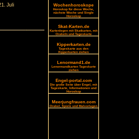
21. Juli
Wochenhoroskope
Horoskop für diese Woche,
nächste Woche und Single
Horoskop
Skat-Karten.de
Kartenlegen mit Skatkarten, mit
Orakeln und Tageskarte
Kipperkarten.de
Tageskarte aus den
Kipperkarten ziehen
Lenormand1.de
Lenormandkarten Tageskarte
ziehen
Engel-portal.com
Die große Seite über Engel, mit
Tageskarte, Informationen und
Horoskop
Meerjungfrauen.com
Orakel, Spiele und Malvorlagen