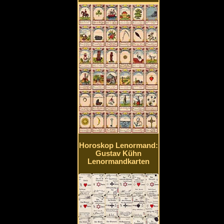
Horoskop Lenormand:
Gustav Kühn
Lenormandkarten