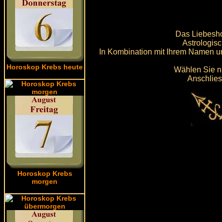
Das Liebeshor
Astrologis
In Kombination mit Ihrem Namen u
Horoskop Krebs heute
Wählen Sie n
Anschlies
Horoskop Krebs
morgen