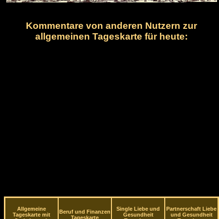
Kommentare von anderen Nutzern zur
allgemeinen Tageskarte für heute:
Allgemeine
Single Liebe und
Partnerschaft Liebe
Beruf und Finanzen
Tageskarte mit
Gesundheit
und Gesundheit
Tageskarte