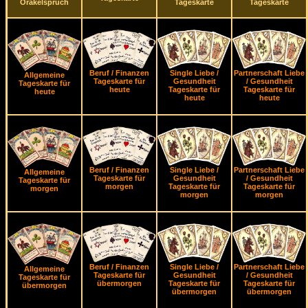
Orakelspruch
Tageskarte
Tageskarte
Beruf / Finanzen
Single Liebe /
Partnerschaft Liebe
Allgemeine
Tageskarte für
Gesundheit
/ Gesundheit
Tageskarte für
heute
Tageskarte für
Tageskarte für
heute
heute
heute
Beruf / Finanzen
Single Liebe /
Partnerschaft Liebe
Allgemeine
Tageskarte für
Gesundheit
/ Gesundheit
Tageskarte für
morgen
Tageskarte für
Tageskarte für
morgen
morgen
morgen
Beruf / Finanzen
Single Liebe /
Partnerschaft Liebe
Allgemeine
Tageskarte für
Gesundheit
/ Gesundheit
Tageskarte für
übermorgen
Tageskarte für
Tageskarte für
übermorgen
übermorgen
übermorgen