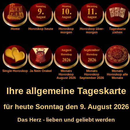
Home
Horoskop heute
Horoskop
Horoskop über-
Tageskarte
morgen
morgen
ziehen
Single Horoskop
Ja Nein Orakel
Monats
Monats
Monats
Horoskop
Horoskop
Horoskop alle
August 2026
September 2026
Monate
Ihre allgemeine Tageskarte
für heute Sonntag den 9. August 2026
Das Herz - lieben und geliebt werden