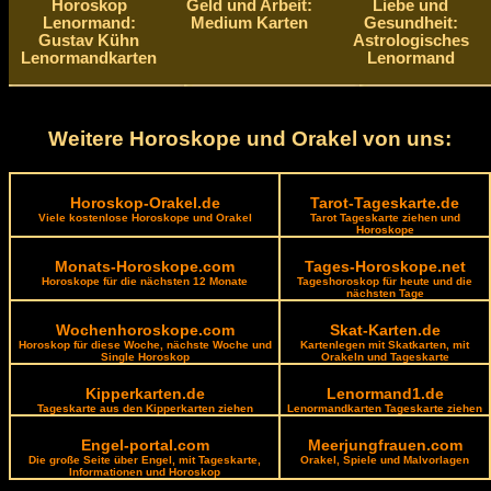
Horoskop
Geld und Arbeit:
Liebe und
Lenormand:
Medium Karten
Gesundheit:
Gustav Kühn
Astrologisches
Lenormandkarten
Lenormand
Weitere Horoskope und Orakel von uns:
Horoskop-Orakel.de
Tarot-Tageskarte.de
Viele kostenlose Horoskope und Orakel
Tarot Tageskarte ziehen und
Horoskope
Monats-Horoskope.com
Tages-Horoskope.net
Horoskope für die nächsten 12 Monate
Tageshoroskop für heute und die
nächsten Tage
Wochenhoroskope.com
Skat-Karten.de
Horoskop für diese Woche, nächste Woche und
Kartenlegen mit Skatkarten, mit
Single Horoskop
Orakeln und Tageskarte
Kipperkarten.de
Lenormand1.de
Tageskarte aus den Kipperkarten ziehen
Lenormandkarten Tageskarte ziehen
Engel-portal.com
Meerjungfrauen.com
Die große Seite über Engel, mit Tageskarte,
Orakel, Spiele und Malvorlagen
Informationen und Horoskop