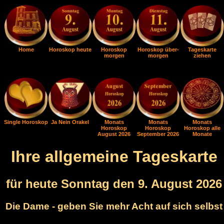
Home
Horoskop heute
Horoskop
Horoskop über-
Tageskarte
morgen
morgen
ziehen
Single Horoskop
Ja Nein Orakel
Monats
Monats
Monats
Horoskop
Horoskop
Horoskop alle
August 2026
September 2026
Monate
Ihre allgemeine Tageskarte
für heute Sonntag den 9. August 2026
Die Dame - geben Sie mehr Acht auf sich selbst