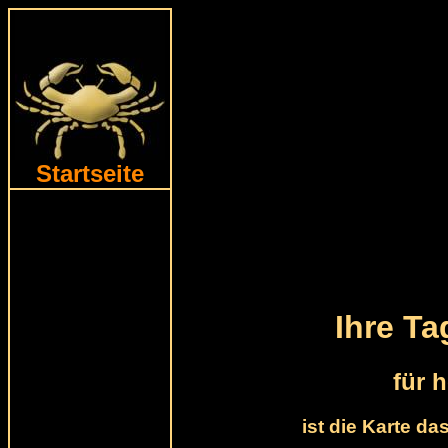
Startseite
Ihre T
für 
ist die Karte da