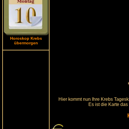
Horoskop Krebs
übermorgen
Hier kommt nun Ihre Krebs Tageska
Es ist die Karte da