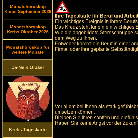
Monatshoroskop
Krebs September 2026
Ihre Tageskarte für Beruf und Arbeit
Ein wichtiges Ereignis in Ihrem Beruf
Das Kreuz steht für ein ein wichtiges 
Monatshoroskop
Krebs Oktober 2026
Wie die abgebildete Sternschnuppe scho
dem Weg zu Ihnen.
Entweder kommt ein Beruf in einer a
Monatshoroskop für
Firma, oder Ihre geplante Selbständigk
weitere Monate
Ja-Nein Orakel
Vor allem bei Ihnen als stark gefühls
umsetzen können.
Bleiben Sie Ihren sanften und einfühl
Haben Sie keine Angst vor der Zukunft
Krebs Tageskarte