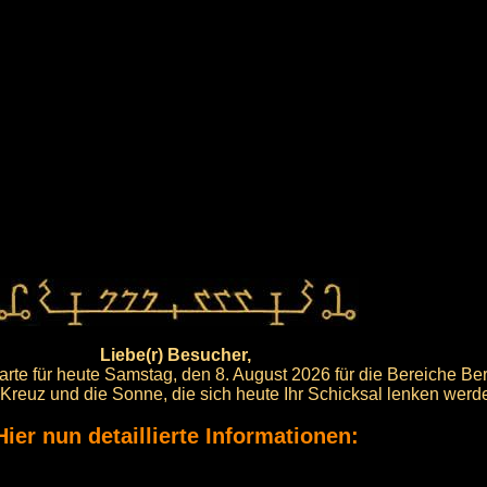
Liebe(r) Besucher,
rte für heute Samstag, den 8. August 2026 für die Bereiche Be
s Kreuz und die Sonne, die sich heute Ihr Schicksal lenken werd
Hier nun detaillierte Informationen: