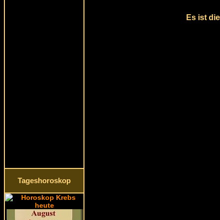
Es ist di
Tageshoroskop