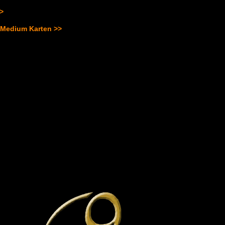
>>
 Medium Karten >>