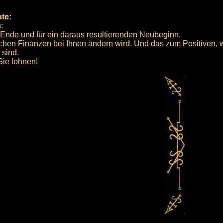
ute:
:
 Ende und für ein daraus resultierenden Neubeginn.
achen Finanzen bei Ihnen ändern wird. Und das zum Positiven, 
sind.
Sie lohnen!