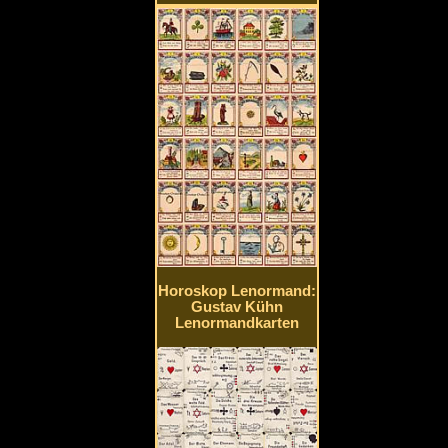
Horoskop Lenormand:
Gustav Kühn
Lenormandkarten