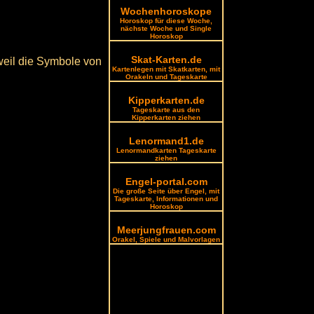
Wochenhoroskope
Horoskop für diese Woche,
nächste Woche und Single
Horoskop
Skat-Karten.de
weil die Symbole von
Kartenlegen mit Skatkarten, mit
Orakeln und Tageskarte
Kipperkarten.de
Tageskarte aus den
Kipperkarten ziehen
Lenormand1.de
Lenormandkarten Tageskarte
ziehen
Engel-portal.com
Die große Seite über Engel, mit
Tageskarte, Informationen und
Horoskop
Meerjungfrauen.com
Orakel, Spiele und Malvorlagen