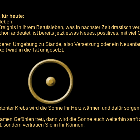
 für heute:
sleben:
Ereignis in Ihrem Berufsleben, was in nächster Zeit drastisch ver
n andeutet, ist bereits jetzt etwas Neues, postitives, mit viel
nderen Umgebung zu Stande, also Versetzung oder ein Neuanfan
eit wird in die Tat umgesetzt.
betonter Krebs wird die Sonne Ihr Herz wärmen und dafür sorgen
samen Gefühlen treu, dann wird die Sonne auch weiterhin sanft a
, sondern vertrauen Sie in Ihr Können.