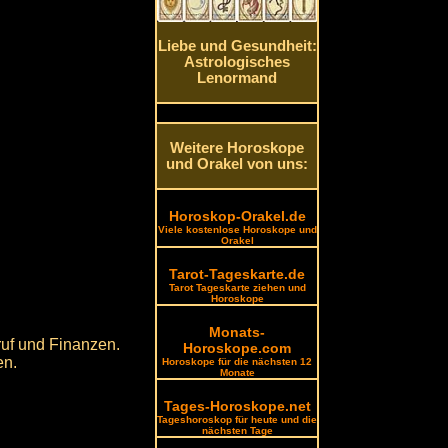
Liebe und Gesundheit:
Astrologisches
Lenormand
Weitere Horoskope
und Orakel von uns:
Horoskop-Orakel.de
Viele kostenlose Horoskope und
Orakel
Tarot-Tageskarte.de
Tarot Tageskarte ziehen und
Horoskope
Monats-
ruf und Finanzen.
Horoskope.com
en.
Horoskope für die nächsten 12
Monate
Tages-Horoskope.net
Tageshoroskop für heute und die
nächsten Tage