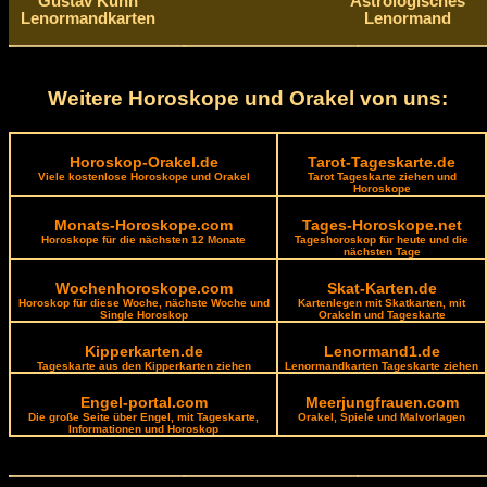
Gustav Kühn
Astrologisches
Lenormandkarten
Lenormand
Weitere Horoskope und Orakel von uns:
Horoskop-Orakel.de
Tarot-Tageskarte.de
Viele kostenlose Horoskope und Orakel
Tarot Tageskarte ziehen und
Horoskope
Monats-Horoskope.com
Tages-Horoskope.net
Horoskope für die nächsten 12 Monate
Tageshoroskop für heute und die
nächsten Tage
Wochenhoroskope.com
Skat-Karten.de
Horoskop für diese Woche, nächste Woche und
Kartenlegen mit Skatkarten, mit
Single Horoskop
Orakeln und Tageskarte
Kipperkarten.de
Lenormand1.de
Tageskarte aus den Kipperkarten ziehen
Lenormandkarten Tageskarte ziehen
Engel-portal.com
Meerjungfrauen.com
Die große Seite über Engel, mit Tageskarte,
Orakel, Spiele und Malvorlagen
Informationen und Horoskop