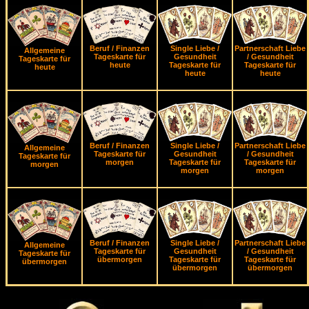
Beruf / Finanzen
Single Liebe /
Partnerschaft Liebe
Allgemeine
Tageskarte für
Gesundheit
/ Gesundheit
Tageskarte für
heute
Tageskarte für
Tageskarte für
heute
heute
heute
Beruf / Finanzen
Single Liebe /
Partnerschaft Liebe
Allgemeine
Tageskarte für
Gesundheit
/ Gesundheit
Tageskarte für
morgen
Tageskarte für
Tageskarte für
morgen
morgen
morgen
Beruf / Finanzen
Single Liebe /
Partnerschaft Liebe
Allgemeine
Tageskarte für
Gesundheit
/ Gesundheit
Tageskarte für
übermorgen
Tageskarte für
Tageskarte für
übermorgen
übermorgen
übermorgen