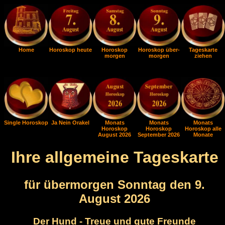
Home
Horoskop heute
Horoskop
Horoskop über-
Tageskarte
morgen
morgen
ziehen
Single Horoskop
Ja Nein Orakel
Monats
Monats
Monats
Horoskop
Horoskop
Horoskop alle
August 2026
September 2026
Monate
Ihre allgemeine Tageskarte
für übermorgen Sonntag den 9.
August 2026
Der Hund - Treue und gute Freunde