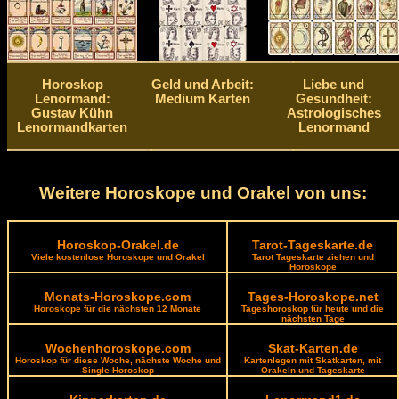
Horoskop
Geld und Arbeit:
Liebe und
Lenormand:
Medium Karten
Gesundheit:
Gustav Kühn
Astrologisches
Lenormandkarten
Lenormand
Weitere Horoskope und Orakel von uns:
Horoskop-Orakel.de
Tarot-Tageskarte.de
Viele kostenlose Horoskope und Orakel
Tarot Tageskarte ziehen und
Horoskope
Monats-Horoskope.com
Tages-Horoskope.net
Horoskope für die nächsten 12 Monate
Tageshoroskop für heute und die
nächsten Tage
Wochenhoroskope.com
Skat-Karten.de
Horoskop für diese Woche, nächste Woche und
Kartenlegen mit Skatkarten, mit
Single Horoskop
Orakeln und Tageskarte