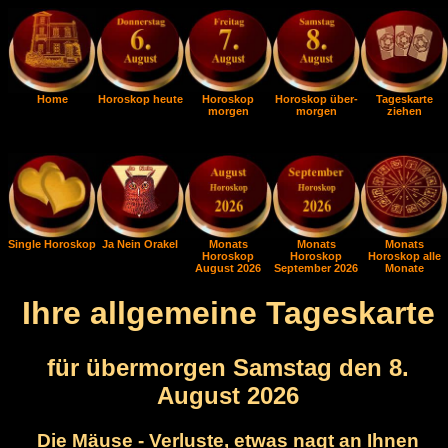
Home
Horoskop heute
Horoskop
Horoskop über-
Tageskarte
morgen
morgen
ziehen
Single Horoskop
Ja Nein Orakel
Monats
Monats
Monats
Horoskop
Horoskop
Horoskop alle
August 2026
September 2026
Monate
Ihre allgemeine Tageskarte
für übermorgen Samstag den 8.
August 2026
Die Mäuse - Verluste, etwas nagt an Ihnen