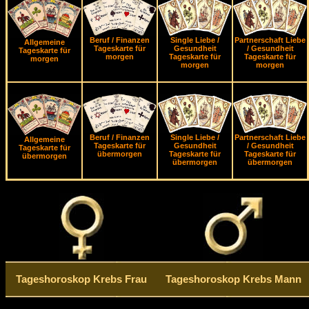
Beruf / Finanzen
Single Liebe /
Partnerschaft Liebe
Allgemeine
Tageskarte für
Gesundheit
/ Gesundheit
Tageskarte für
morgen
Tageskarte für
Tageskarte für
morgen
morgen
morgen
Beruf / Finanzen
Single Liebe /
Partnerschaft Liebe
Allgemeine
Tageskarte für
Gesundheit
/ Gesundheit
Tageskarte für
übermorgen
Tageskarte für
Tageskarte für
übermorgen
übermorgen
übermorgen
Tageshoroskop Krebs Frau
Tageshoroskop Krebs Mann