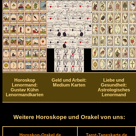
Horoskop
Geld und Arbeit:
Liebe und
Lenormand:
Medium Karten
Gesundheit:
Gustav Kühn
Astrologisches
Lenormandkarten
Lenormand
Weitere Horoskope und Orakel von uns:
Horoskop-Orakel.de
Tarot-Tageskarte.de