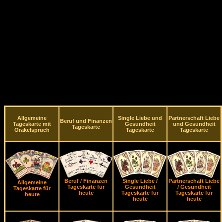
Allgemeine
Single Liebe und
Partnerschaft Liebe
Beruf und Finanzen
Tageskarte mit
Gesundheit
und Gesundheit
Tageskarte
Orakelspruch
Tageskarte
Tageskarte
Beruf / Finanzen
Single Liebe /
Partnerschaft Liebe
Allgemeine
Tageskarte für
Gesundheit
/ Gesundheit
Tageskarte für
heute
Tageskarte für
Tageskarte für
heute
heute
heute