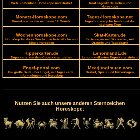
Viele kostenlose Horoskope und Orakel
Tarot Tageskarte ziehen und
Horoskope
Monats-Horoskope.com
Tages-Horoskope.net
Horoskope für die nächsten 12 Monate
Tageshoroskop für heute und die
nächsten Tage
Wochenhoroskope.com
Skat-Karten.de
Horoskop für diese Woche, nächste Woche und
Kartenlegen mit Skatkarten, mit
Single Horoskop
Orakeln und Tageskarte
Kipperkarten.de
Lenormand1.de
Tageskarte aus den Kipperkarten ziehen
Lenormandkarten Tageskarte ziehen
Engel-portal.com
Meerjungfrauen.com
Die große Seite über Engel, mit Tageskarte,
Orakel, Spiele und Malvorlagen
Informationen und Horoskop
Nutzen Sie auch unsere anderen Sternzeichen
Horoskope: