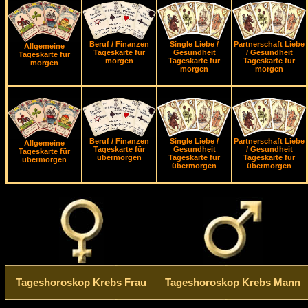
Beruf / Finanzen
Single Liebe /
Partnerschaft Liebe
Allgemeine
Tageskarte für
Gesundheit
/ Gesundheit
Tageskarte für
morgen
Tageskarte für
Tageskarte für
morgen
morgen
morgen
Beruf / Finanzen
Single Liebe /
Partnerschaft Liebe
Allgemeine
Tageskarte für
Gesundheit
/ Gesundheit
Tageskarte für
übermorgen
Tageskarte für
Tageskarte für
übermorgen
übermorgen
übermorgen
Tageshoroskop Krebs Frau
Tageshoroskop Krebs Mann