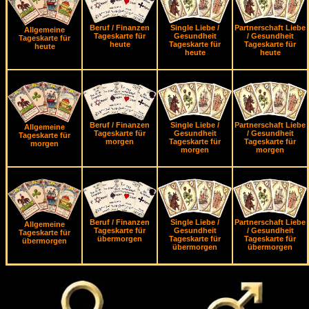
Beruf / Finanzen
Single Liebe /
Partnerschaft Liebe
Allgemeine
Tageskarte für
Gesundheit
/ Gesundheit
Tageskarte für
heute
Tageskarte für
Tageskarte für
heute
heute
heute
Beruf / Finanzen
Single Liebe /
Partnerschaft Liebe
Allgemeine
Tageskarte für
Gesundheit
/ Gesundheit
Tageskarte für
morgen
Tageskarte für
Tageskarte für
morgen
morgen
morgen
Beruf / Finanzen
Single Liebe /
Partnerschaft Liebe
Allgemeine
Tageskarte für
Gesundheit
/ Gesundheit
Tageskarte für
übermorgen
Tageskarte für
Tageskarte für
übermorgen
übermorgen
übermorgen