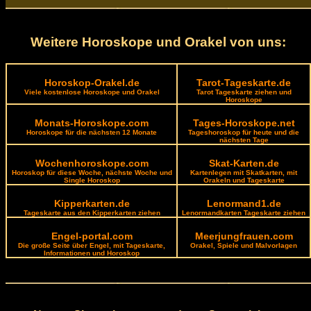
Weitere Horoskope und Orakel von uns:
Horoskop-Orakel.de
Tarot-Tageskarte.de
Viele kostenlose Horoskope und Orakel
Tarot Tageskarte ziehen und
Horoskope
Monats-Horoskope.com
Tages-Horoskope.net
Horoskope für die nächsten 12 Monate
Tageshoroskop für heute und die
nächsten Tage
Wochenhoroskope.com
Skat-Karten.de
Horoskop für diese Woche, nächste Woche und
Kartenlegen mit Skatkarten, mit
Single Horoskop
Orakeln und Tageskarte
Kipperkarten.de
Lenormand1.de
Tageskarte aus den Kipperkarten ziehen
Lenormandkarten Tageskarte ziehen
Engel-portal.com
Meerjungfrauen.com
Die große Seite über Engel, mit Tageskarte,
Orakel, Spiele und Malvorlagen
Informationen und Horoskop