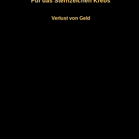
Für das Sternzeichen Krebs
Verlust von Geld