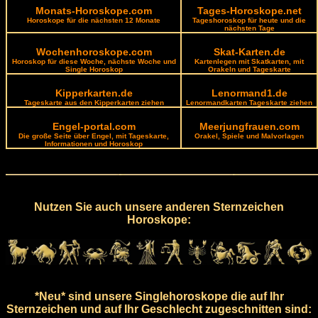
Monats-Horoskope.com
Tages-Horoskope.net
Horoskope für die nächsten 12 Monate
Tageshoroskop für heute und die
nächsten Tage
Wochenhoroskope.com
Skat-Karten.de
Horoskop für diese Woche, nächste Woche und
Kartenlegen mit Skatkarten, mit
Single Horoskop
Orakeln und Tageskarte
Kipperkarten.de
Lenormand1.de
Tageskarte aus den Kipperkarten ziehen
Lenormandkarten Tageskarte ziehen
Engel-portal.com
Meerjungfrauen.com
Die große Seite über Engel, mit Tageskarte,
Orakel, Spiele und Malvorlagen
Informationen und Horoskop
Nutzen Sie auch unsere anderen Sternzeichen
Horoskope:
*Neu* sind unsere Singlehoroskope die auf Ihr
Sternzeichen und auf Ihr Geschlecht zugeschnitten sind: