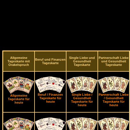
Allgemeine
Single Liebe und
Partnerschaft Liebe
Beruf und Finanzen
Tageskarte mit
Gesundheit
und Gesundheit
Tageskarte
Orakelspruch
Tageskarte
Tageskarte
Beruf / Finanzen
Single Liebe /
Partnerschaft Liebe
Allgemeine
Tageskarte für
Gesundheit
/ Gesundheit
Tageskarte für
heute
Tageskarte für
Tageskarte für
heute
heute
heute