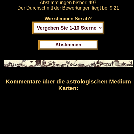
Abstimmungen bisher:
497
Der Durchschnitt der Bewertungen liegt bei
9.21
Wie stimmen Sie ab?
Kommentare über die astrologischen Medium
Karten: