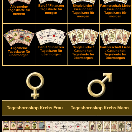
Beruf / Finanzen
Single Liebe /
Partnerschaft Liebe
Allgemeine
Tageskarte für
Gesundheit
/ Gesundheit
Tageskarte für
morgen
Tageskarte für
Tageskarte für
morgen
morgen
morgen
Beruf / Finanzen
Single Liebe /
Partnerschaft Liebe
Allgemeine
Tageskarte für
Gesundheit
/ Gesundheit
Tageskarte für
übermorgen
Tageskarte für
Tageskarte für
übermorgen
übermorgen
übermorgen
Tageshoroskop Krebs Frau
Tageshoroskop Krebs Mann