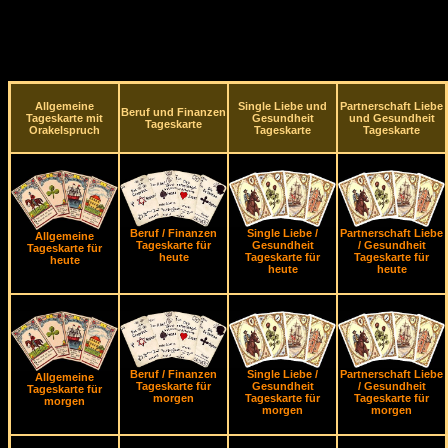
Allgemeine
Single Liebe und
Partnerschaft Liebe
Beruf und Finanzen
Tageskarte mit
Gesundheit
und Gesundheit
Tageskarte
Orakelspruch
Tageskarte
Tageskarte
Beruf / Finanzen
Single Liebe /
Partnerschaft Liebe
Allgemeine
Tageskarte für
Gesundheit
/ Gesundheit
Tageskarte für
heute
Tageskarte für
Tageskarte für
heute
heute
heute
Beruf / Finanzen
Single Liebe /
Partnerschaft Liebe
Allgemeine
Tageskarte für
Gesundheit
/ Gesundheit
Tageskarte für
morgen
Tageskarte für
Tageskarte für
morgen
morgen
morgen