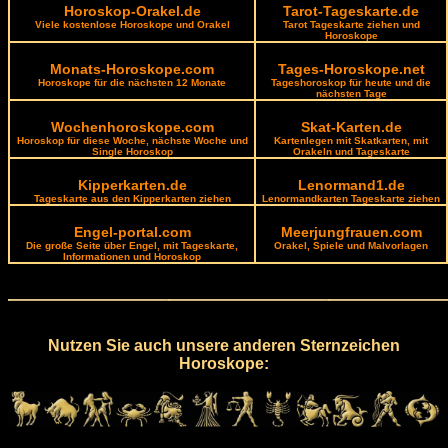
Horoskop-Orakel.de
Tarot-Tageskarte.de
Viele kostenlose Horoskope und Orakel
Tarot Tageskarte ziehen und
Horoskope
Monats-Horoskope.com
Tages-Horoskope.net
Horoskope für die nächsten 12 Monate
Tageshoroskop für heute und die
nächsten Tage
Wochenhoroskope.com
Skat-Karten.de
Horoskop für diese Woche, nächste Woche und
Kartenlegen mit Skatkarten, mit
Single Horoskop
Orakeln und Tageskarte
Kipperkarten.de
Lenormand1.de
Tageskarte aus den Kipperkarten ziehen
Lenormandkarten Tageskarte ziehen
Engel-portal.com
Meerjungfrauen.com
Die große Seite über Engel, mit Tageskarte,
Orakel, Spiele und Malvorlagen
Informationen und Horoskop
Nutzen Sie auch unsere anderen Sternzeichen
Horoskope: