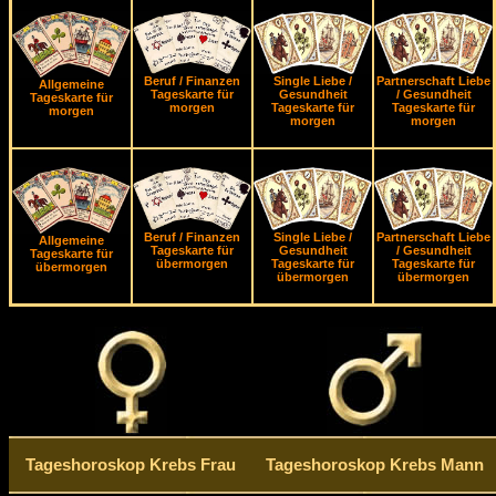
Beruf / Finanzen
Single Liebe /
Partnerschaft Liebe
Allgemeine
Tageskarte für
Gesundheit
/ Gesundheit
Tageskarte für
morgen
Tageskarte für
Tageskarte für
morgen
morgen
morgen
Beruf / Finanzen
Single Liebe /
Partnerschaft Liebe
Allgemeine
Tageskarte für
Gesundheit
/ Gesundheit
Tageskarte für
übermorgen
Tageskarte für
Tageskarte für
übermorgen
übermorgen
übermorgen
Tageshoroskop Krebs Frau
Tageshoroskop Krebs Mann