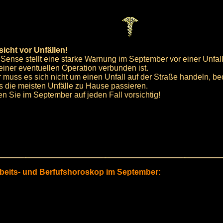
sicht vor Unfällen!
 Sense stellt eine starke Warnung im September vor einer Unfall
 einer eventuellen Operation verbunden ist.
r muss es sich nicht um einen Unfall auf der Straße handeln, b
s die meisten Unfälle zu Hause passieren.
en Sie im September auf jeden Fall vorsichtig!
rbeits- und Berfufshoroskop im September: