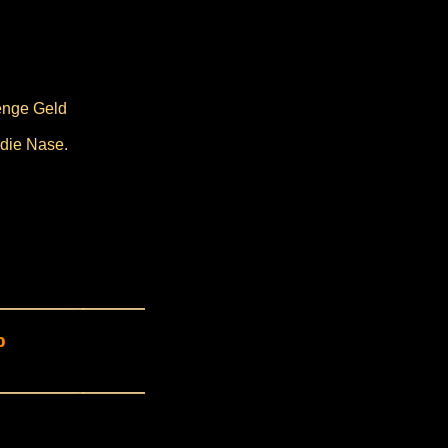
Menge Geld
 die Nase.
p