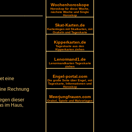
Wochenhoroskope
Horoskop für diese Woche,
nächste Woche und Single
Horoskop
Skat-Karten.de
Kartenlegen mit Skatkarten, mit
Orakeln und Tageskarte
Kipperkarten.de
Tageskarte aus den
Kipperkarten ziehen
Lenormand1.de
Lenormandkarten Tageskarte
ziehen
Engel-portal.com
et eine
Die große Seite über Engel, mit
Tageskarte, Informationen und
Horoskop
 eine Rechnung
Meerjungfrauen.com
wegen dieser
Orakel, Spiele und Malvorlagen
as im Haus,