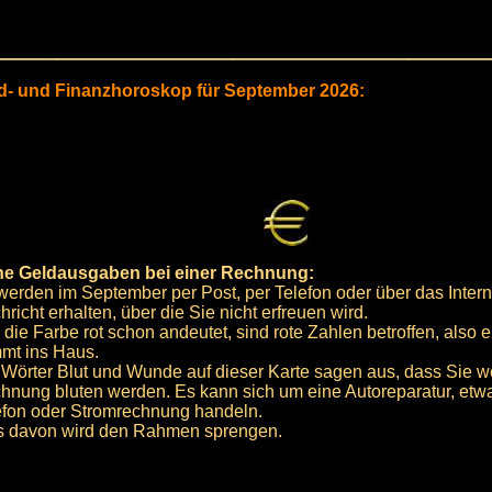
ld- und Finanzhoroskop für September 2026:
e Geldausgaben bei einer Rechnung:
werden im September per Post, per Telefon oder über das Intern
richt erhalten, über die Sie nicht erfreuen wird.
 die Farbe rot schon andeutet, sind rote Zahlen betroffen, also
mt ins Haus.
 Wörter Blut und Wunde auf dieser Karte sagen aus, dass Sie 
hnung bluten werden. Es kann sich um eine Autoreparatur, etw
efon oder Stromrechnung handeln.
s davon wird den Rahmen sprengen.