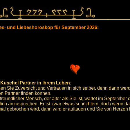
bes- und Liebeshoroskop für September 2026:
 Kuschel Partner in Ihrem Leben:
en Sie Zuversicht und Vertrauen in sich selber, denn dann wer
en Partner finden können.
freundlicher Mensch, der älter als Sie ist, wartet im September 
lich anzusprechen. Er ist zwar etwas schüchtern, doch wenn das
mal gebrochen wird, dann wird er auftauen und Sie von Herzen 