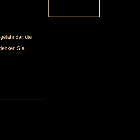
gefahr dar, die
edenken Sie,