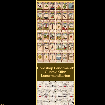
Horoskop Lenormand:
Gustav Kühn
Lenormandkarten