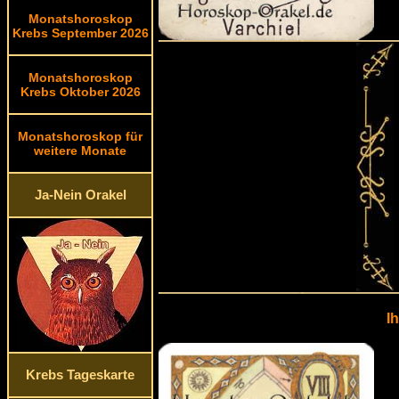
Monatshoroskop
Krebs September 2026
Monatshoroskop
Krebs Oktober 2026
Monatshoroskop für
weitere Monate
Ja-Nein Orakel
I
Krebs Tageskarte