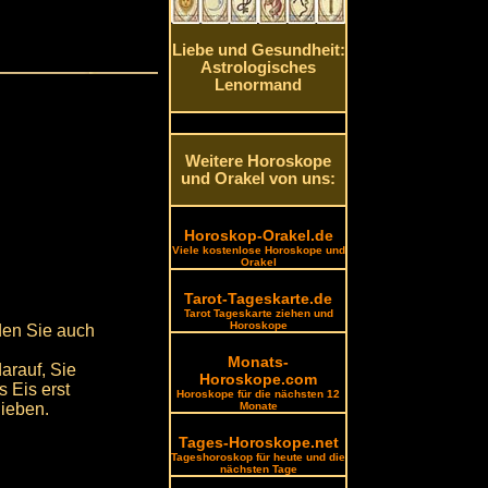
Liebe und Gesundheit:
Astrologisches
Lenormand
Weitere Horoskope
und Orakel von uns:
Horoskop-Orakel.de
Viele kostenlose Horoskope und
Orakel
Tarot-Tageskarte.de
Tarot Tageskarte ziehen und
Horoskope
den Sie auch
Monats-
darauf, Sie
Horoskope.com
 Eis erst
Horoskope für die nächsten 12
lieben.
Monate
Tages-Horoskope.net
Tageshoroskop für heute und die
nächsten Tage