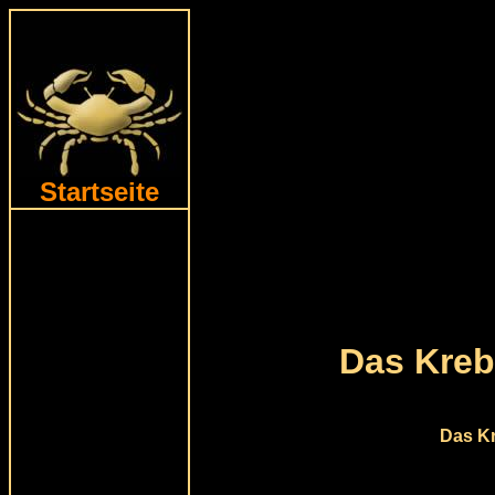
Startseite
Das Kre
Das Kr